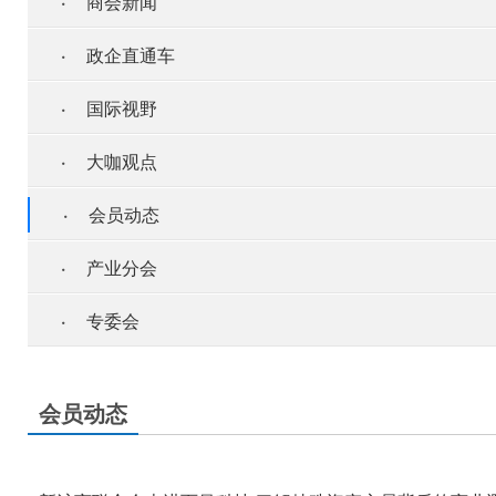
·
商会新闻
·
政企直通车
·
国际视野
·
大咖观点
·
会员动态
·
产业分会
·
专委会
会员动态