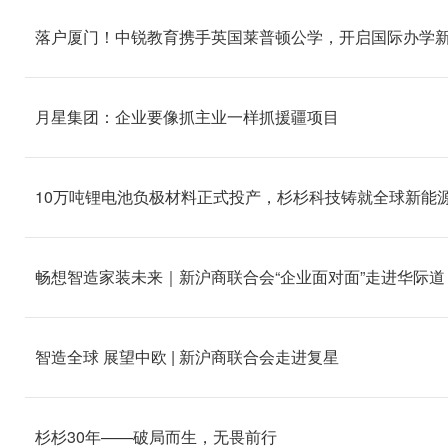
落户厦门！中锐教育携手英国莱普顿公学，开启国际办学
月星集团：企业要像抓主业一样抓援疆项目
10万吨锂电池负极材料正式投产，杉杉科技铸就全球新能
畅想智造家装未来｜新沪商联合会“企业面对面”走进华际道
智造全球 展望中欧 | 新沪商联合会走进复星
杉杉30年——破局而生，无畏前行