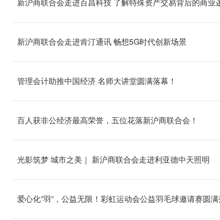
新沪商联合会走进百昌科技 了解特殊资产交易背后的商业
新沪商联合会走进肯汀通讯 畅想5G时代创新场景
管理会计助推中国经济 名师大讲堂圆满落幕！
百人获非公经济最高荣誉，五位花落新沪商联合会！
光影筑梦 城市之美｜ 新沪商联合会走进利亚德中天照明
爱心化”羽”，公益无限！彩虹运动会公益羽毛球邀请赛圆满