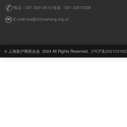
电话：021-32013610 传真：021-32013339
E-mail:xhs@xinhushang.org.cn
© 上海新沪商联合会 2024 All Rights Reserved.
沪ICP备202103165