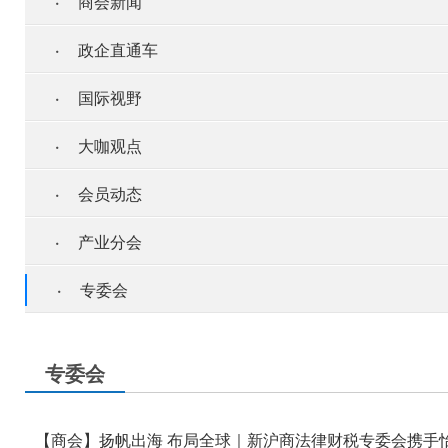
·
商会新闻
·
政企直通车
·
国际视野
·
大咖观点
·
会员动态
·
产业分会
·
专委会
专委会
【商会】扬帆出海 布局全球｜新沪商法律财税专委会携手