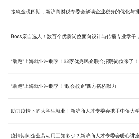
接轨金税四期，新沪商财税专委会解读企业税务的优化与
Boss亲自选人！数百个优质岗位面向设计与传播专业学子，
“助跑”上海就业冲刺季！22家优秀民企联合招聘岗位来了！
“助跑”上海就业冲刺季！“政会校企”四方搭桥献力
助力疫情下的大学生就业！新沪商人才专委会携手中侨大
疫情期间企业劳动用工知多少？新沪商人才专委会暖心讲