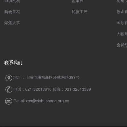
组织机构
监事长
党建
商会章程
轮值主席
政企
聚焦大事
国际
大咖
会员
联系我们
地址：上海市浦东新区环林东路399号
电话：021-32013610 传真：021-32013339
E-mail:xhs@xinhushang.org.cn