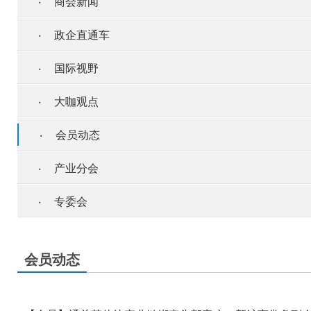
·
商会新闻
·
政企直通车
·
国际视野
·
大咖观点
·
会员动态
·
产业分会
·
专委会
会员动态