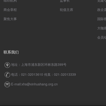
组织机构
监事长
党建
商会章程
轮值主席
政企
聚焦大事
国际
大咖
会员
联系我们
地址：上海市浦东新区环林东路399号
电话：021-32013610 传真：021-32013339
E-mail:xhs@xinhushang.org.cn