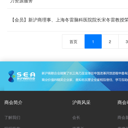
力资源服务
【会员】新沪商理事、上海冬雷脑科医院院长宋冬雷教授荣获
首页
1
2
3
商会简介
沪商风采
商会
了解我们
会长
商会