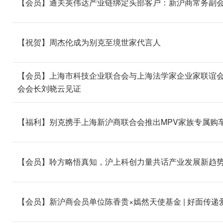
【会员】通关英伟达产业链绑定头部客户：新沪商常务副
【祝贺】周杰伦成为别克至境世家代言人
【会员】上海市科技企业联合会与上海法学家企业家联谊会
会会长刘晓云见证
【福利】别克携手上海新沪商联合会推出MPV家族专属购
【会员】聆方略悟真知，沪上科创力量共话产业发展新趋
【会员】新沪商会员单位陈香贵×嫣然天使基金 | 好面传递