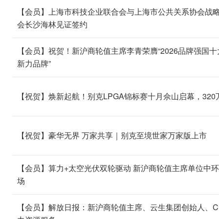
【会员】上海市科技企业联合会与上海市公共关系协会战略
会长沙海林见证签约
【会员】祝贺！新沪商轮值主席李青荣膺“2026品牌强国十
新力品牌”
【祝贺】焕新起航！别克LPGA锦标赛十月佘山启幕，32
【祝贺】豪华无界 万家共享｜别克至境世家万家版上市
【会员】算力+太空光伏双轮驱动 新沪商轮值主席单位中环新
场
【会员】解放日报：新沪商轮值主席、云生集团创始人、CE