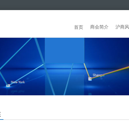
商会简介
沪商
首页
态