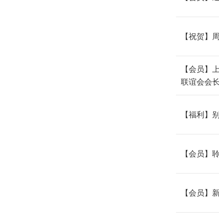
【祝贺】
【会员】
联谊会会
【福利】别
【会员】
【会员】新