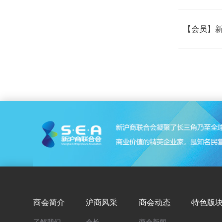
【会员】新
商会简介
沪商风采
商会动态
特色版
了解我们
会长
商会新闻