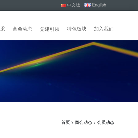
中文版
English
风采
商会动态
特色板块
加入我们
党建引领
首页 > 商会动态 > 会员动态