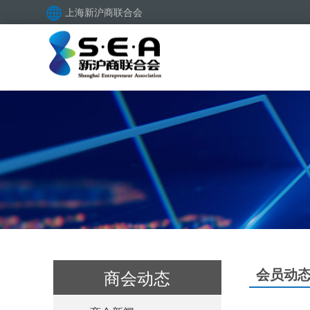
上海新沪商联合会
会员动
商会动态