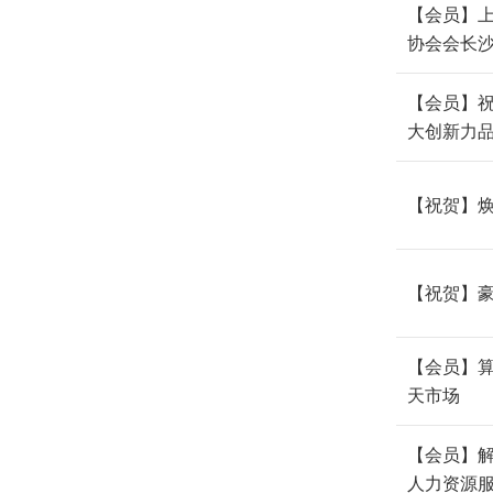
【会员】
协会会长
【会员】祝
大创新力品
【祝贺】焕
【祝贺】豪
【会员】算
天市场
【会员】解
人力资源