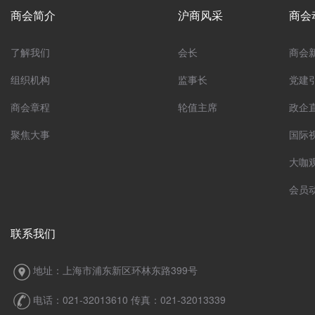
商会简介
沪商风采
商会
了解我们
会长
商会
组织机构
监事长
党建
商会章程
轮值主席
政企
聚焦大事
国际
大咖
会员
联系我们
地址：上海市浦东新区环林东路399号
电话：021-32013610 传真：021-32013339