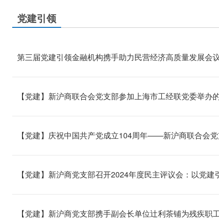
党建引领
第三届党建引领金融机构携手助力民营经济高质量发展会
【党建】新沪商联合会党支部参加上海市工经联党委举办的
【党建】庆祝中国共产党成立104周年——新沪商联合会
【党建】新沪商党支部召开2024年度民主评议会：以党建
【党建】新沪商党支部携手副会长单位辻利茶铺为残疾职